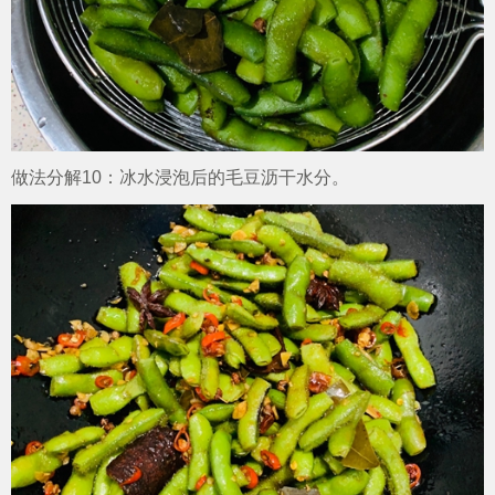
做法分解10：冰水浸泡后的毛豆沥干水分。