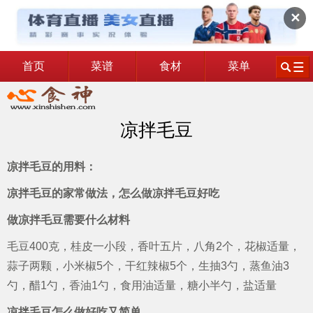
✕
首页
菜谱
食材
菜单
凉拌毛豆
凉拌毛豆的用料：
凉拌毛豆的家常做法，怎么做凉拌毛豆好吃
做凉拌毛豆需要什么材料
毛豆400克，桂皮一小段，香叶五片，八角2个，花椒适量，
蒜子两颗，小米椒5个，干红辣椒5个，生抽3勺，蒸鱼油3
勺，醋1勺，香油1勺，食用油适量，糖小半勺，盐适量
凉拌毛豆怎么做好吃又简单