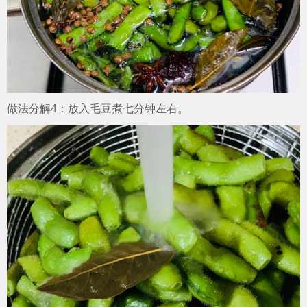
做法分解4：放入毛豆煮七分钟左右。