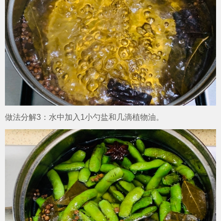
做法分解3：水中加入1小勺盐和几滴植物油。