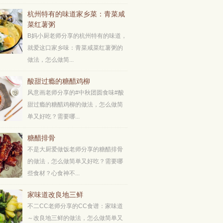
杭州特有的味道家乡菜：青菜咸
菜红薯粥
B妈小厨老师分享的杭州特有的味道，
就爱这口家乡味：青菜咸菜红薯粥的
做法，怎么做简...
酸甜过瘾的糖醋鸡柳
风意画老师分享的#中秋团圆食味#酸
甜过瘾的糖醋鸡柳的做法，怎么做简
单又好吃？需要哪...
糖醋排骨
不是大厨爱做饭老师分享的糖醋排骨
的做法，怎么做简单又好吃？需要哪
些食材？心食神不...
家味道改良地三鲜
不二CC老师分享的CC食谱：家味道
～改良地三鲜的做法，怎么做简单又