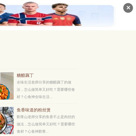
✕
糖醋藕丁
全味生活老师分享的糖醋藕丁的做
法，怎么做简单又好吃？需要哪些食
材？心食神全味生活...
鱼香味道的粉丝煲
劉青山老师分享的鱼香不止是肉丝的
做法，怎么做简单又好吃？需要哪些
食材？心食神劉青...