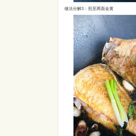
做法分解3：煎至两面金黄