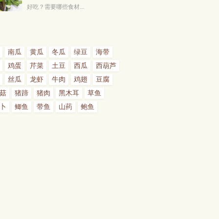
好吃？需要哪些食材...
南瓜
黄瓜
冬瓜
绿豆
海带
鸡蛋
芹菜
土豆
西瓜
西葫芦
丝瓜
龙虾
牛肉
鸡翅
豆腐
菇
猪蹄
猪肉
黑木耳
草鱼
卜
鲫鱼
带鱼
山药
鲍鱼