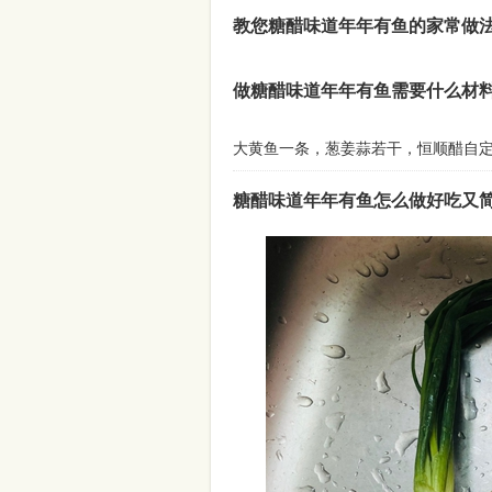
教您糖醋味道年年有鱼的家常做
做糖醋味道年年有鱼需要什么材
大黄鱼一条，葱姜蒜若干，恒顺醋自
糖醋味道年年有鱼怎么做好吃又