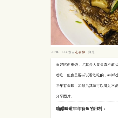
2020-10-14 发自
心食神
浏览：
鱼好吃但难烧，尤其是大黄鱼真不敢
着吃，但也是要试试看吃吃的，#中秋
年年有鱼哦，加醋后其味可以满足不爱
分享图片。
糖醋味道年年有鱼的用料：