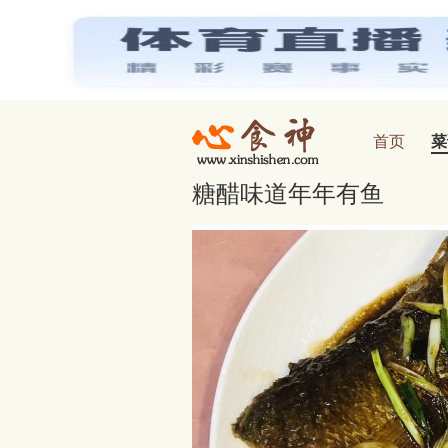
首页
菜
心食神
糖醋味道年年有鱼