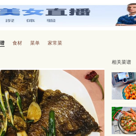
谱
食材
菜单
家常菜
相关菜谱