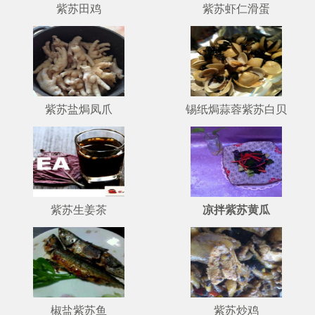
紫苏田鸡
紫苏虾仁滑蛋
紫苏盐焗凤爪
锡纸焗蒜蓉紫苏白贝
紫苏生姜茶
凉拌紫苏黄瓜
椒盐紫苏鱼
紫苏炒鸡