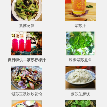
紫苏莴笋
紫苏汁
夏日特供—紫苏柠檬汁
辣椒紫苏煮鱼
紫苏豆豉辣炒花蛤
紫苏芝麻饭