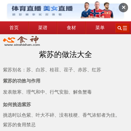
✕
首页
菜谱
食材
菜单
紫苏的做法大全
紫苏别名：苏、白苏、桂荏、荏子、赤苏、红苏
紫苏的功效与作用
发表散寒、理气和中、行气安胎、解鱼蟹毒
如何挑选紫苏
挑选时以色紫、叶大不碎、没有枝梗、香气浓郁者为佳。
紫苏的食用禁忌