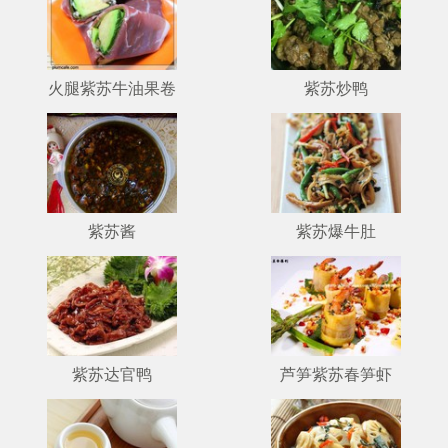
火腿紫苏牛油果卷
紫苏炒鸭
紫苏酱
紫苏爆牛肚
紫苏达官鸭
芦笋紫苏春笋虾