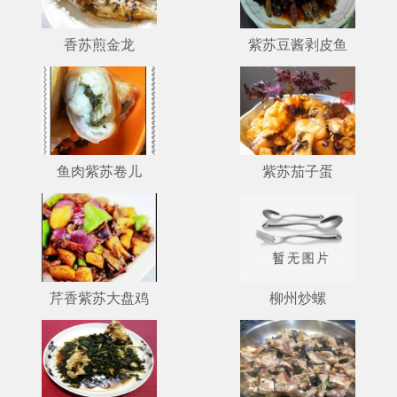
香苏煎金龙
紫苏豆酱剥皮鱼
鱼肉紫苏卷儿
紫苏茄子蛋
芹香紫苏大盘鸡
柳州炒螺