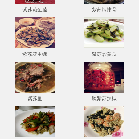
紫苏蒸鱼腩
紫苏焖排骨
紫苏花甲螺
紫苏炒黄瓜
紫苏鱼
腌紫苏辣椒