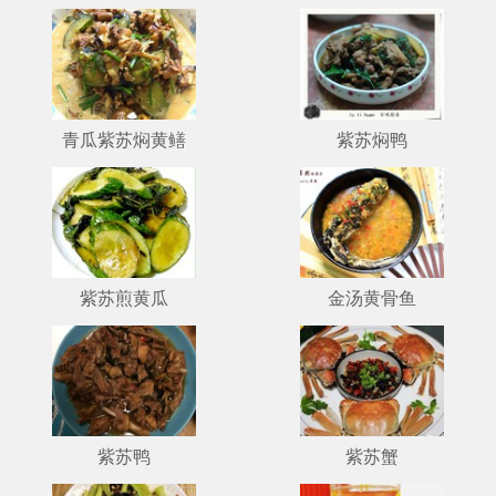
青瓜紫苏焖黄鳝
紫苏焖鸭
紫苏煎黄瓜
金汤黄骨鱼
紫苏鸭
紫苏蟹