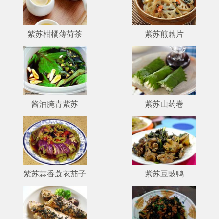
紫苏柑橘薄荷茶
紫苏煎藕片
酱油腌青紫苏
紫苏山药卷
紫苏蒜香蓑衣茄子
紫苏豆豉鸭