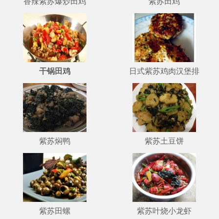
香辣紫苏爆炒田鸡
紫苏田鸡
干锅田鸡
日式紫苏鸡肉汉堡排
紫苏焖鸭
紫苏土豆饼
紫苏田螺
紫苏叶烧小龙虾