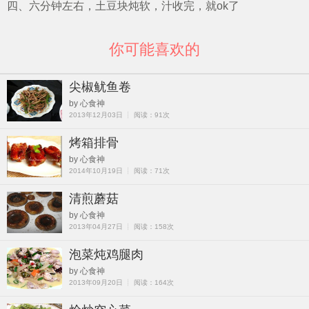
四、六分钟左右，土豆块炖软，汁收完，就ok了
你可能喜欢的
尖椒鱿鱼卷
by 心食神
2013年12月03日 ┊ 阅读：91次
烤箱排骨
by 心食神
2014年10月19日 ┊ 阅读：71次
清煎蘑菇
by 心食神
2013年04月27日 ┊ 阅读：158次
泡菜炖鸡腿肉
by 心食神
2013年09月20日 ┊ 阅读：164次