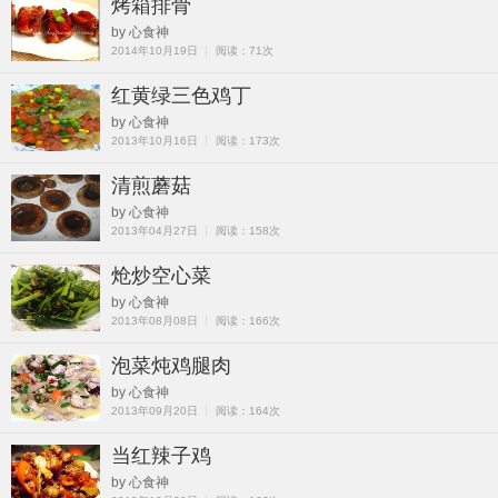
烤箱排骨
by 心食神
2014年10月19日 ┊ 阅读：71次
红黄绿三色鸡丁
by 心食神
2013年10月16日 ┊ 阅读：173次
清煎蘑菇
by 心食神
2013年04月27日 ┊ 阅读：158次
炝炒空心菜
by 心食神
2013年08月08日 ┊ 阅读：166次
泡菜炖鸡腿肉
by 心食神
2013年09月20日 ┊ 阅读：164次
当红辣子鸡
by 心食神