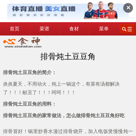
✕
首页
菜谱
食材
菜单
排骨炖土豆豆角
排骨炖土豆豆角的简介：
炎炎夏天，不用动火，炖上一锅这个，有菜有汤都解决
了！！！献丑了！！！呵呵！！！
排骨炖土豆豆角的用料：
排骨炖土豆豆角的家常做法，怎么做排骨炖土豆豆角好吃
排骨冒好！锅里炒香水漫过排骨烧开，加入电饭煲慢慢炖一