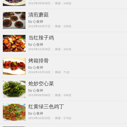
2013年09月08日 ┊ 阅读：146次
清煎蘑菇
by 心食神
2013年04月27日 ┊ 阅读：158次
当红辣子鸡
by 心食神
2013年12月29日 ┊ 阅读：162次
烤箱排骨
by 心食神
2014年10月19日 ┊ 阅读：71次
炝炒空心菜
by 心食神
2013年08月08日 ┊ 阅读：166次
红黄绿三色鸡丁
by 心食神
2013年10月16日 ┊ 阅读：173次