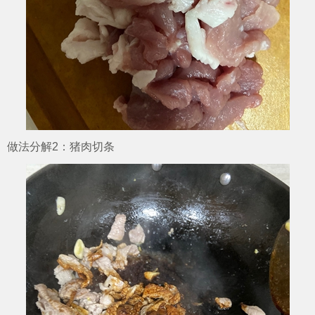
做法分解2：猪肉切条