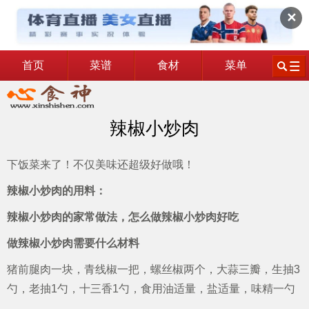
✕
首页
菜谱
食材
菜单
辣椒小炒肉
下饭菜来了！不仅美味还超级好做哦！
辣椒小炒肉的用料：
辣椒小炒肉的家常做法，怎么做辣椒小炒肉好吃
做辣椒小炒肉需要什么材料
猪前腿肉一块，青线椒一把，螺丝椒两个，大蒜三瓣，生抽3
勺，老抽1勺，十三香1勺，食用油适量，盐适量，味精一勺