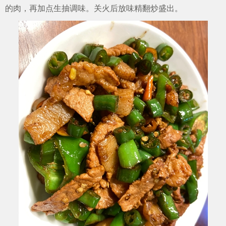
的肉，再加点生抽调味。关火后放味精翻炒盛出。