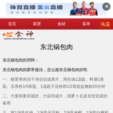
✕
首页
菜谱
食材
菜单
东北锅包肉
东北锅包肉的用料：
东北锅包肉的家常做法，怎么做东北锅包肉好吃
一、猪里脊肉洗干净后切成薄片，用生抽1汤匙、料酒1茶
匙、五香粉1/4茶匙、1汤匙干淀粉和1/2茶匙盐腌制20分钟
二、大葱和姜切成丝，大蒜切成片，胡萝卜去皮后也切成丝
备用
三、将1汤匙生抽、1汤匙干淀粉、2汤匙米醋、1汤匙白糖和