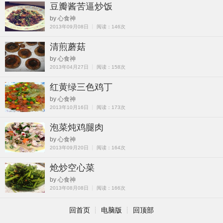
豆瓣酱苦逼炒饭
by 心食神
2013年09月08日 ┊ 阅读：146次
清煎蘑菇
by 心食神
2013年04月27日 ┊ 阅读：158次
红黄绿三色鸡丁
by 心食神
2013年10月16日 ┊ 阅读：173次
泡菜炖鸡腿肉
by 心食神
2013年09月20日 ┊ 阅读：164次
炝炒空心菜
by 心食神
2013年08月08日 ┊ 阅读：166次
回首页
┊
电脑版
┊
回顶部