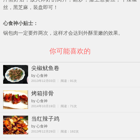
丝，黑芝麻，装盘即可！
心食神小贴士：
锅包肉一定要炸两次，这样才会达到外酥里嫩的效果。
你可能喜欢的
尖椒鱿鱼卷
by 心食神
2013年12月03日 ┊ 阅读：91次
烤箱排骨
by 心食神
2014年10月19日 ┊ 阅读：71次
当红辣子鸡
by 心食神
2013年12月29日 ┊ 阅读：162次