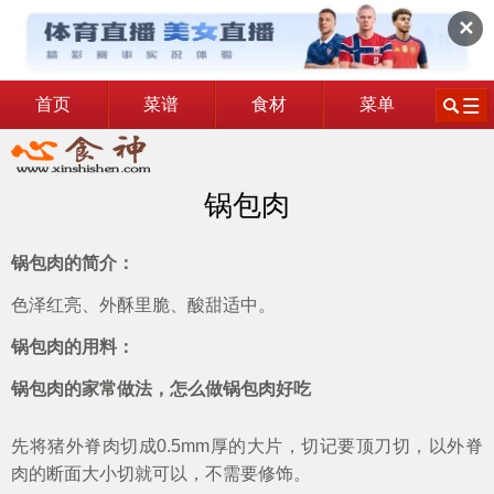
✕
首页
菜谱
食材
菜单
锅包肉
锅包肉的简介：
色泽红亮、外酥里脆、酸甜适中。
锅包肉的用料：
锅包肉的家常做法，怎么做锅包肉好吃
先将猪外脊肉切成0.5mm厚的大片，切记要顶刀切，以外脊
肉的断面大小切就可以，不需要修饰。