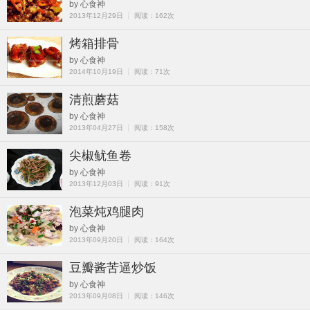
by 心食神
2013年12月29日 ┊ 阅读：162次
烤箱排骨
by 心食神
2014年10月19日 ┊ 阅读：71次
清煎蘑菇
by 心食神
2013年04月27日 ┊ 阅读：158次
尖椒鱿鱼卷
by 心食神
2013年12月03日 ┊ 阅读：91次
泡菜炖鸡腿肉
by 心食神
2013年09月20日 ┊ 阅读：164次
豆瓣酱苦逼炒饭
by 心食神
2013年09月08日 ┊ 阅读：146次