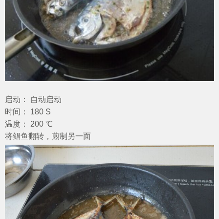
启动： 自动启动
时间： 180 S
温度： 200 ℃
将鲳鱼翻转，煎制另一面