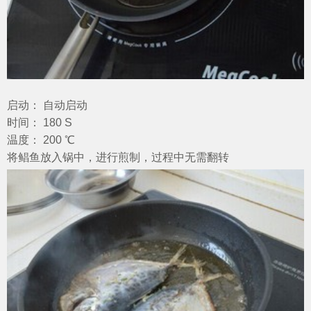
启动： 自动启动
时间： 180 S
温度： 200 ℃
将鲳鱼放入锅中，进行煎制，过程中无需翻转