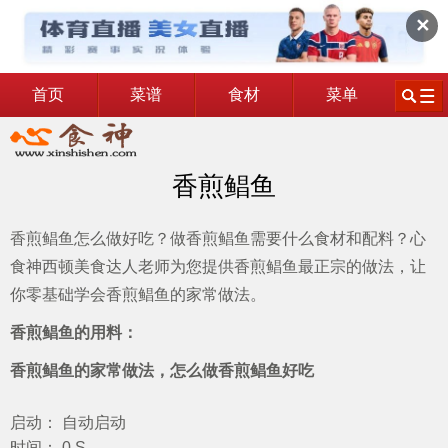
✕
首页
菜谱
食材
菜单
香煎鲳鱼
香煎鲳鱼怎么做好吃？做香煎鲳鱼需要什么食材和配料？心
食神西顿美食达人老师为您提供香煎鲳鱼最正宗的做法，让
你零基础学会香煎鲳鱼的家常做法。
香煎鲳鱼的用料：
香煎鲳鱼的家常做法，怎么做香煎鲳鱼好吃
启动： 自动启动
时间： 0 S