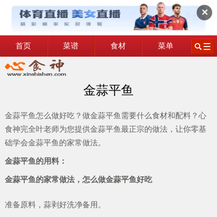
✕
首页
菜谱
食材
菜单
金蒜平鱼
金蒜平鱼怎么做好吃？做金蒜平鱼需要什么食材和配料？心
食神完全叶老师为您提供金蒜平鱼最正宗的做法，让你零基
础学会金蒜平鱼的家常做法。
金蒜平鱼的用料：
金蒜平鱼的家常做法，怎么做金蒜平鱼好吃
准备原料，蒜剥好洗净备用。