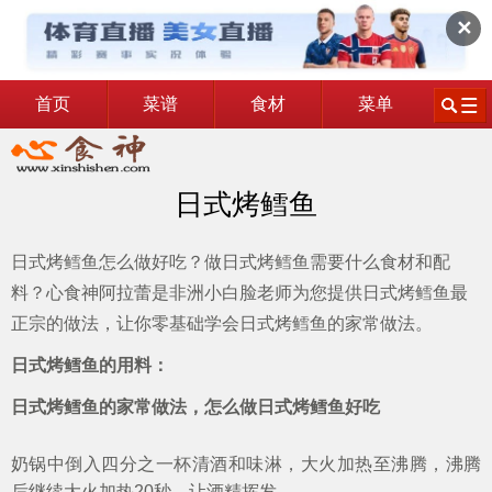
✕
首页
菜谱
食材
菜单
日式烤鳕鱼
日式烤鳕鱼怎么做好吃？做日式烤鳕鱼需要什么食材和配
料？心食神阿拉蕾是非洲小白脸老师为您提供日式烤鳕鱼最
正宗的做法，让你零基础学会日式烤鳕鱼的家常做法。
日式烤鳕鱼的用料：
日式烤鳕鱼的家常做法，怎么做日式烤鳕鱼好吃
奶锅中倒入四分之一杯清酒和味淋，大火加热至沸腾，沸腾
后继续大火加热20秒，让酒精挥发。