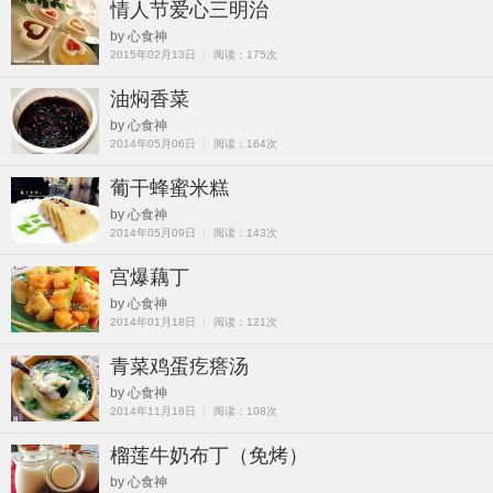
情人节爱心三明治
by 心食神
2015年02月13日 ┊ 阅读：175次
油焖香菜
by 心食神
2014年05月06日 ┊ 阅读：164次
葡干蜂蜜米糕
by 心食神
2014年05月09日 ┊ 阅读：143次
宫爆藕丁
by 心食神
2014年01月18日 ┊ 阅读：121次
青菜鸡蛋疙瘩汤
by 心食神
2014年11月18日 ┊ 阅读：108次
榴莲牛奶布丁（免烤）
by 心食神