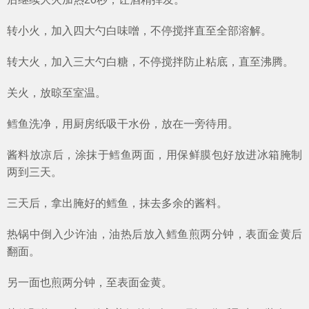
转小火，加入四大勺白味噌，不停搅拌直至全部溶解。
转大火，加入三大勺白糖，不停搅拌防止粘底，直至沸腾。
关火，放晾至室温。
鳕鱼洗净，用厨房纸吸干水份，放在一旁待用。
酱料放凉后，涂抹于鳕鱼两面，用保鲜膜包好放进冰箱腌制
两到三天。
三天后，拿出腌好的鳕鱼，抹去多余的酱料。
热锅中倒入少许油，油热后放入鳕鱼煎两分钟，表面金黄后
翻面。
另一面也煎两分钟，至表面金黄。