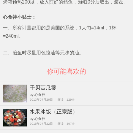
烤箱预热200度，放入煎好的鳕鱼，5到10分后取出，装盘。
心食神小贴士：
一、所有计量都用的是美国的系统，1大勺=14ml，1杯
=240ml。
二、煎鱼时尽量用色拉油等无味的油。
你可能喜欢的
干贝苦瓜羹
by 心食神
2013年07月26日 ┊ 阅读：129次
水果冰饭（正宗版）
by 心食神
2015年07月22日 ┊ 阅读：307次