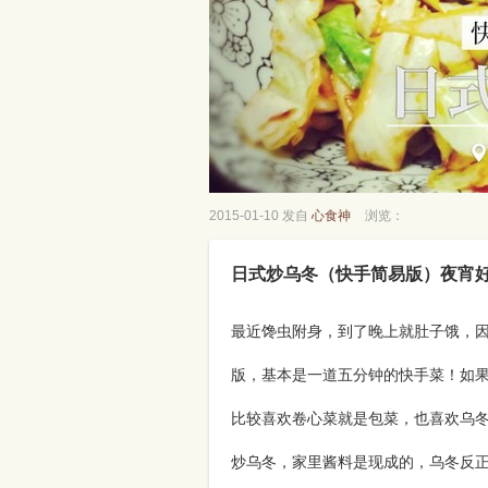
2015-01-10 发自
心食神
浏览：
日式炒乌冬（快手简易版）夜宵
最近馋虫附身，到了晚上就肚子饿，
版，基本是一道五分钟的快手菜！如
比较喜欢卷心菜就是包菜，也喜欢乌
炒乌冬，家里酱料是现成的，乌冬反