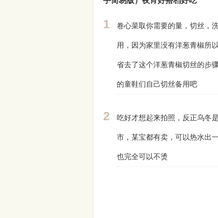
手简易版）夜宵好搭档好吃
卷心菜取你需要的量，切丝，
用，因为家里没有洋葱青椒所
省去了这个洋葱青椒切丝的步
的童鞋们自己切丝备用吧
吃好才想起来拍照，反正乌冬
市，某宝都有卖，可以热水出
也完全可以不烫