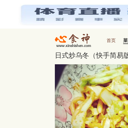
首页
菜
心食神
日式炒乌冬（快手简易