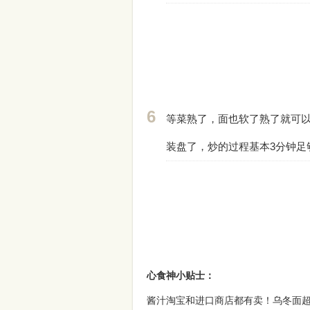
等菜熟了，面也软了熟了就可
装盘了，炒的过程基本3分钟足
心食神小贴士：
酱汁淘宝和进口商店都有卖！乌冬面