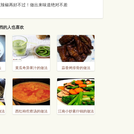
葱辣椒再好不过！做出来味道绝对不差
档的人也喜欢
法
黄瓜奇异果汁的做法
蒜香烤排骨的做法
做法
西红柿疙瘩汤的做法
江南小炒素什锦的做法