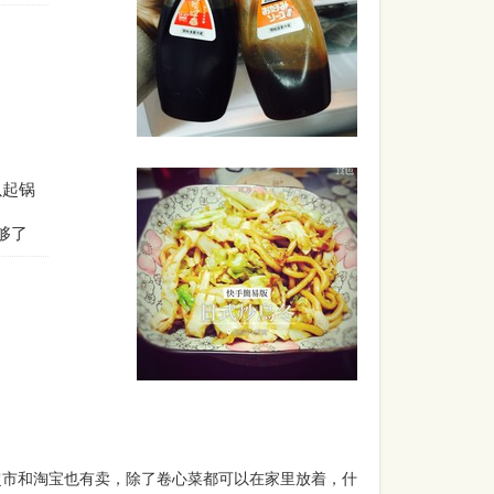
以起锅
够了
超市和淘宝也有卖，除了卷心菜都可以在家里放着，什