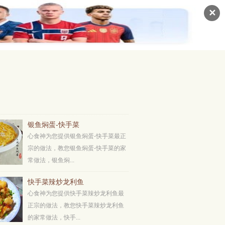
✕
银鱼焖蛋-快手菜
心食神为您提供银鱼焖蛋-快手菜最正
宗的做法，教您银鱼焖蛋-快手菜的家
常做法，银鱼焖...
快手菜辣炒龙利鱼
心食神为您提供快手菜辣炒龙利鱼最
正宗的做法，教您快手菜辣炒龙利鱼
的家常做法，快手...