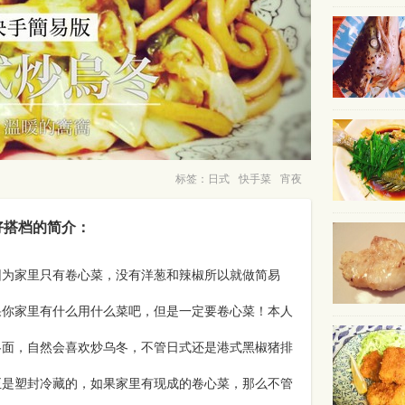
标签：
日式
快手菜
宵夜
好搭档的简介：
因为家里只有卷心菜，没有洋葱和辣椒所以就做简易
果你家里有什么用什么菜吧，但是一定要卷心菜！本人
冬面，自然会喜欢炒乌冬，不管日式还是港式黑椒猪排
正是塑封冷藏的，如果家里有现成的卷心菜，那么不管