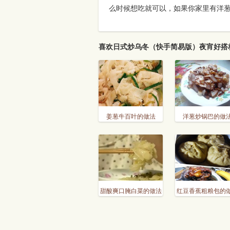
么时候想吃就可以，如果你家里有洋
喜欢日式炒乌冬（快手简易版）夜宵好搭
姜葱牛百叶的做法
洋葱炒锅巴的做
甜酸爽口腌白菜的做法
红豆香蕉粗粮包的