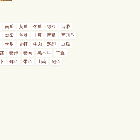
南瓜
黄瓜
冬瓜
绿豆
海带
鸡蛋
芹菜
土豆
西瓜
西葫芦
丝瓜
龙虾
牛肉
鸡翅
豆腐
菇
猪蹄
猪肉
黑木耳
草鱼
卜
鲫鱼
带鱼
山药
鲍鱼