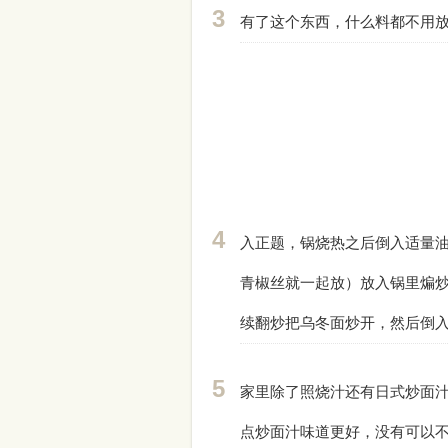
有了这个东西，什么料都不用
入正题，锅烧热之后倒入适量
青椒丝就一起放）放入锅里煸
续翻炒把乌冬面炒开，然后倒
家里除了照烧汁还有日式炒面
点炒面汁味道更好，没有可以